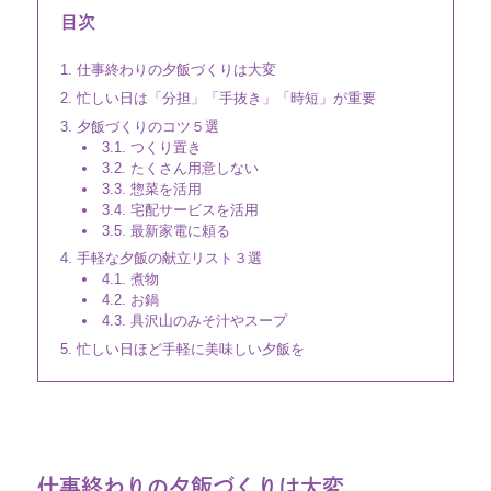
目次
仕事終わりの夕飯づくりは大変
忙しい日は「分担」「手抜き」「時短」が重要
夕飯づくりのコツ５選
つくり置き
たくさん用意しない
惣菜を活用
宅配サービスを活用
最新家電に頼る
手軽な夕飯の献立リスト３選
煮物
お鍋
具沢山のみそ汁やスープ
忙しい日ほど手軽に美味しい夕飯を
仕事終わりの夕飯づくりは大変