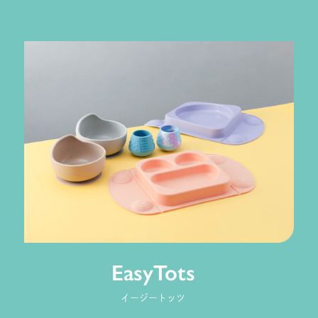
EasyTots
イージートッツ