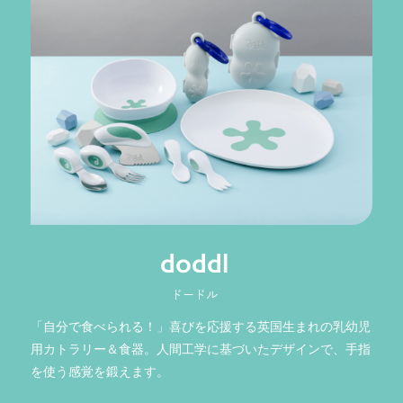
doddl
ドードル
「自分で食べられる！」喜びを応援する英国生まれの乳幼児
用カトラリー＆食器。人間工学に基づいたデザインで、手指
を使う感覚を鍛えます。