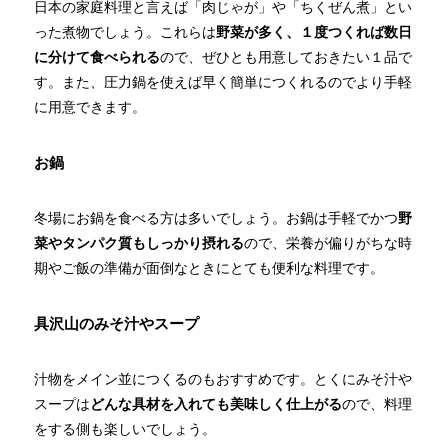
日本の家庭料理と言えば「肉じゃが」や「ちくぜん煮」とい
った煮物でしょう。これらは
野菜が多く、１度つくれば数日
に分けて食べられる
ので、ぜひとも用意しておきたい１品で
す。また、圧力鍋を使えば早く簡単につくれるのでより手軽
に用意できます。
お鍋
冬場にお鍋を食べる方は多いでしょう。お鍋は手軽でかつ
野
菜やタンパク質もしっかり摂れる
ので、栄養が偏りがちな時
期やご飯の準備が面倒なときにとても便利な料理です。
具沢山のみそ汁やスープ
汁物をメイン並につくるのもおすすめです。とくにみそ汁や
スープは
どんな具材を入れても美味しく仕上がる
ので、料理
をする側も楽しいでしょう。