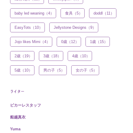
baby led weaning（4）
食具（5）
doddl（11）
EasyTots（10）
Jellystone Designs（9）
Jojo likes Mimi（4）
0歳（12）
1歳（15）
2歳（19）
3歳（18）
4歳（10）
5歳（10）
男の子（5）
女の子（5）
ライター
ピカーレスタッフ
船越真衣
Yuma