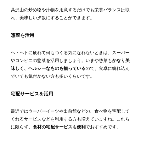
具沢山の炒め物や汁物を用意するだけでも栄養バランスは取
れ、美味しい夕飯にすることができます。
惣菜を活用
ヘトヘトに疲れて何もつくる気になれないときは、スーパー
やコンビニの惣菜を活用しましょう。いまや惣菜も
かなり美
味しく、ヘルシーなものも揃っている
ので、食卓に紛れ込ん
でいても気付かない方も多いくらいです。
宅配サービスを活用
最近ではウーバーイーツや出前館などの、食べ物を宅配して
くれるサービスなどを利用する方も増えていますね。これら
に限らず、
食材の宅配サービスも便利
でおすすめです。