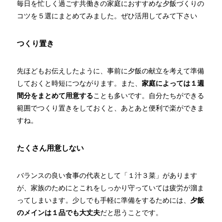
毎日を忙しく過ごす共働きの家庭におすすめな夕飯づくりの
コツを５選にまとめてみました。ぜひ活用してみて下さい
つくり置き
先ほどもお伝えしたように、事前に夕飯の献立を考えて準備
しておくと時短につながります。また、
家庭によっては１週
間分をまとめて用意する
ことも多いです。自分たちができる
範囲でつくり置きをしておくと、あとあと便利で楽ができま
すね。
たくさん用意しない
バランスの良い食事の代表として「１汁３菜」があります
が、家族のためにとこれをしっかり守っていては疲労が溜ま
ってしまいます。少しでも手軽に準備をするためには、
夕飯
のメインは１品でも大丈夫
だと思うことです。