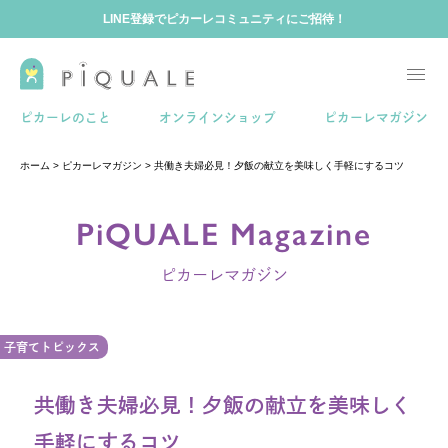
LINE登録でピカーレコミュニティにご招待！
ホーム
ピカーレのこと
オンラインショップ
ピカーレマガジン
ホーム
>
ピカーレマガジン
>
共働き夫婦必見！夕飯の献立を美味しく手軽にするコツ
ピカーレのこと
PiQUALE Magazine
ピカーレマガジン
ピカーレマガジン
ピカーレコミュニティ
子育てトピックス
共働き夫婦必見！夕飯の献立を美味しく
手軽にするコツ