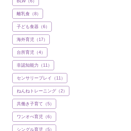
BLW（6）
離乳食（8）
子ども食器（6）
海外育児（17）
台所育児（4）
非認知能力（11）
センサリープレイ（11）
ねんねトレーニング（2）
共働き子育て（5）
ワンオぺ育児（6）
シングル育児（5）