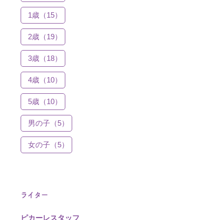
1歳（15）
2歳（19）
3歳（18）
4歳（10）
5歳（10）
男の子（5）
女の子（5）
ライター
ピカーレスタッフ