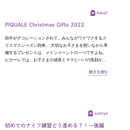
kanaT
PIQUALE Christmas Gifts 2022
街中がデコレーションされて、みんながワクワクするク
リスマスシーズン到来。 大切なお子さまを想いながら準
備するプレゼントは、メインイベントの一つですよね。
ピカーレでは、お子さまの成長とママとパパの笑顔が…
続きを読む
sumiyo
初めてのナイフ練習どう進める？！～後編