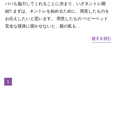
パパも協力してくれることに決まり、いざネントレ開
始!! まずは、ネントレを始めるために、用意したものを
お伝えしたいと思います。 用意したもの ベビーベッド
安全な寝床に寝かせないと、親の私も…
続きを読む
1