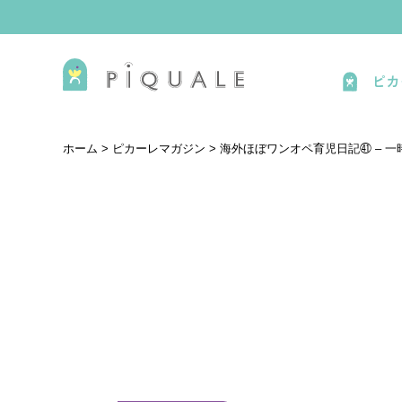
ピカ
ホーム
>
ピカーレマガジン
>
海外ほぼワンオペ育児日記㊶ – 