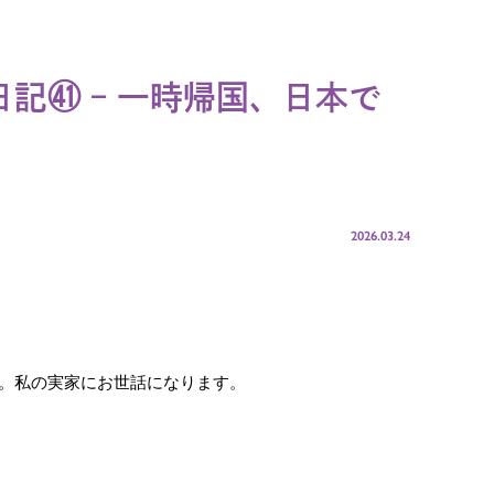
記㊶ – 一時帰国、日本で
2026.03.24
。私の実家にお世話になります。