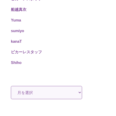
船越真衣
Yuma
sumiyo
kanaT
ピカーレスタッフ
Shiho