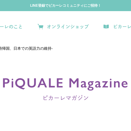
LINE登録でピカーレコミュニティにご招待！
ーレのこと
オンラインショップ
ピカー
一時帰国、日本での英語力の維持-
PiQUALE Magazine
ピカーレマガジン