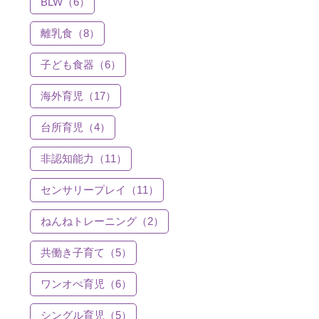
BLW（6）
離乳食（8）
子ども食器（6）
海外育児（17）
台所育児（4）
非認知能力（11）
センサリープレイ（11）
ねんねトレーニング（2）
共働き子育て（5）
ワンオぺ育児（6）
シングル育児（5）