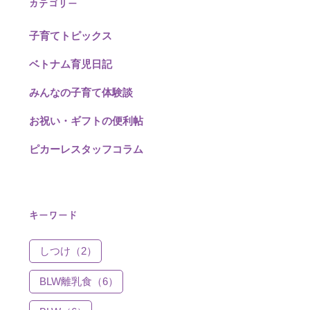
カテゴリー
子育てトピックス
ベトナム育児日記
みんなの子育て体験談
お祝い・ギフトの便利帖
ピカーレスタッフコラム
キーワード
しつけ（2）
BLW離乳食（6）