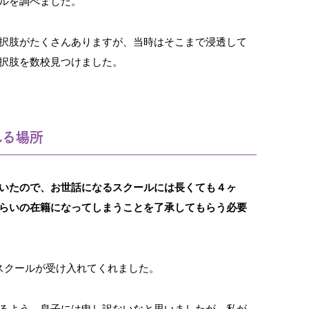
ルを調べました。
択肢がたくさんありますが、当時はそこまで浸透して
択肢を数校見つけました。
れる場所
いたので、お世話になるスクールには長くても４ヶ
らいの在籍になってしまうことを了承してもらう必要
スクールが受け入れてくれました。
るよう、息子には申し訳ないなと思いましたが、私が