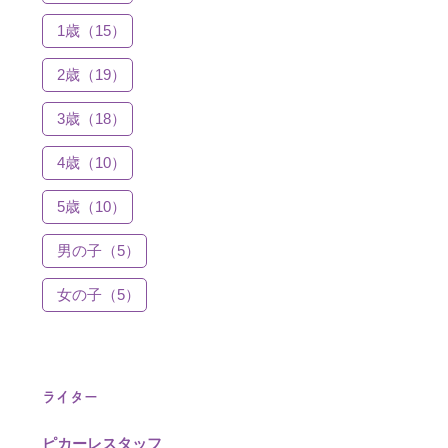
1歳（15）
2歳（19）
3歳（18）
4歳（10）
5歳（10）
男の子（5）
女の子（5）
ライター
ピカーレスタッフ