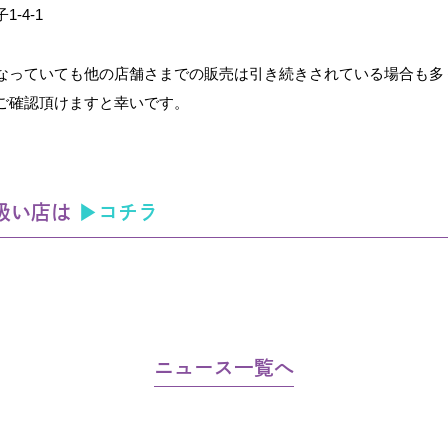
-4-1
なっていても他の店舗さまでの販売は引き続きされている場合も多
ご確認頂けますと幸いです。
取扱い店は
▶コチラ
ニュース一覧へ