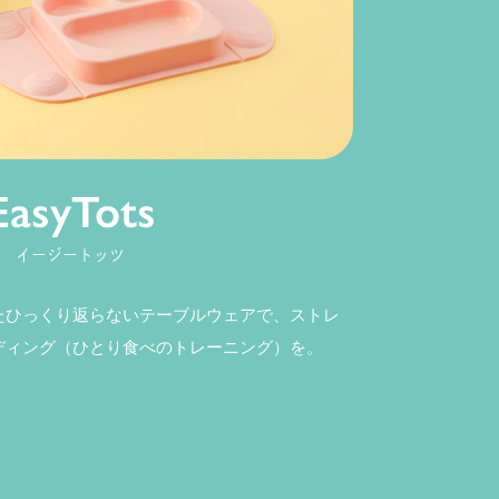
EasyTots
イージートッツ
たひっくり返らないテーブルウェアで、ストレ
ディング（ひとり食べのトレーニング）を。