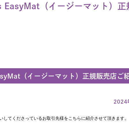
ots EasyMat（イージーマット）
asyMat（イージーマット
）正規販売店ご
202
お取扱いしてくださっているお取引先様をこちらに紹介させて頂きます。