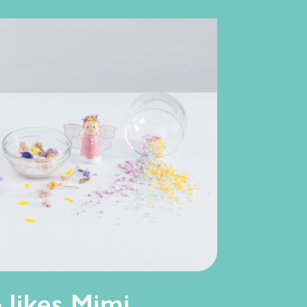
o likes Mimi