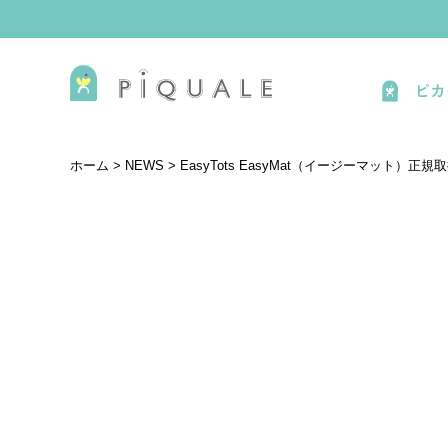
ピカ
ホーム
>
NEWS
>
EasyTots EasyMat（イージーマット）正