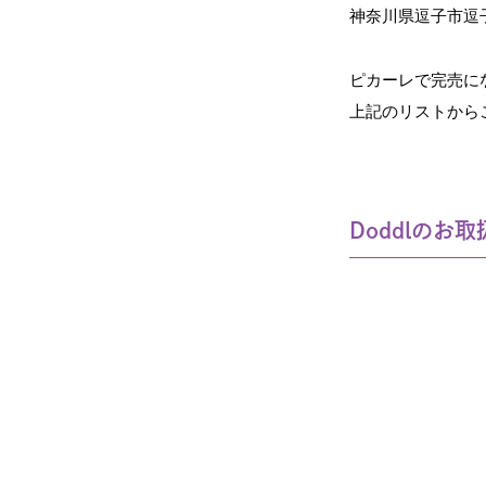
神奈川県逗子市逗子1
ピカーレで完売に
上記のリストから
Doddlのお