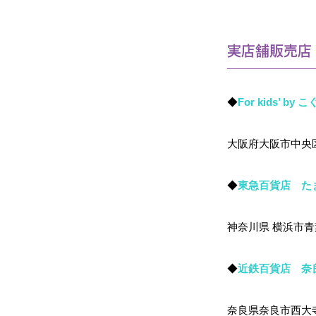
実店舗販売店
◆
For kids’ 
大阪府大阪市中央区
◆
東急百貨店 た
神奈川県 横浜市青
◆
近鉄百貨店 奈
奈良県奈良市西大寺東