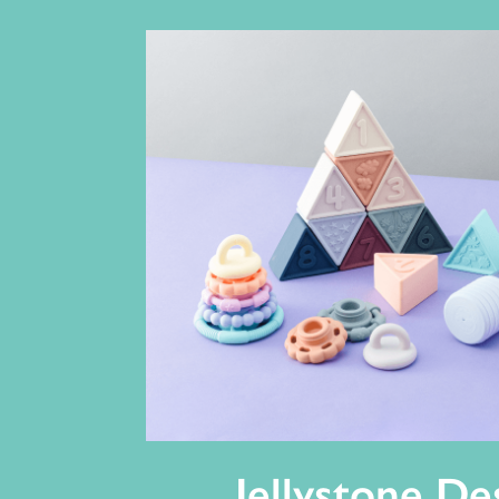
Jellystone De