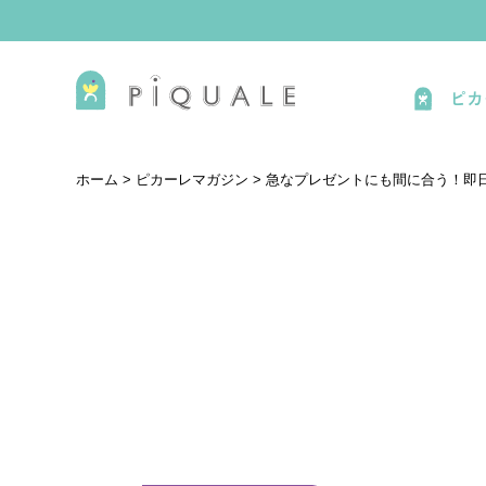
ピカ
ホーム
>
ピカーレマガジン
>
急なプレゼントにも間に合う！即