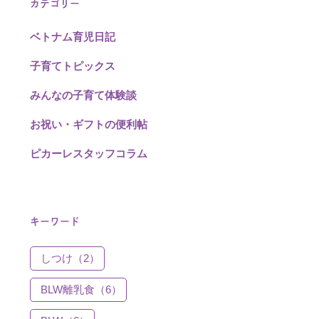
カテゴリー
ベトナム育児日記
子育てトピックス
みんなの子育て体験談
お祝い・ギフトの便利帖
ピカーレスタッフコラム
キーワード
しつけ（2）
BLW離乳食（6）