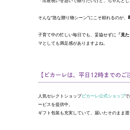
「出産祝いを急いで贈りたいけど、ちゃんとし
そんな“急な贈り物シーン”にこそ頼れるのが、
子育て中の忙しい毎日でも、妥協せずに
「見た
マとしても満足感がありますよね。
【ピカーレは、平日12時までのご
人気セレクトショップ
ピカーレ公式ショップ
で
ービスを提供中。
ギフト包装も充実していて、届いたそのまま渡