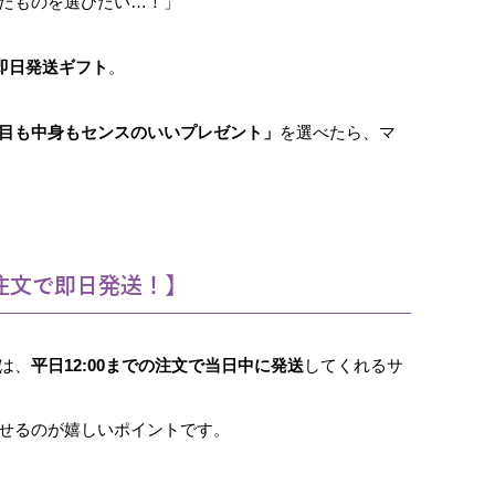
たものを選びたい…！」
即日発送ギフト
。
目も中身もセンスのいいプレゼント」
を選べたら、マ
注文で即日発送！】
は、
平日12:00までの注文で当日中に発送
してくれるサ
せるのが嬉しいポイントです。