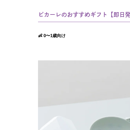
ピカーレのおすすめギフト【即日発
👶 0〜1歳向け