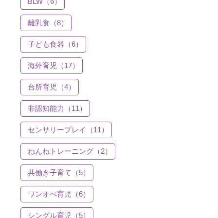
BLW（6）
離乳食（8）
子ども食器（6）
海外育児（17）
台所育児（4）
非認知能力（11）
センサリープレイ（11）
ねんねトレーニング（2）
共働き子育て（5）
ワンオぺ育児（6）
シングル育児（5）