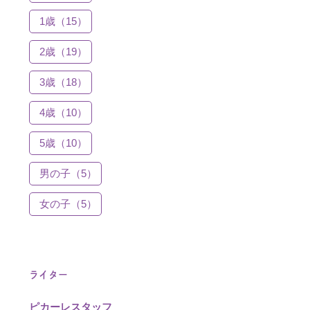
1歳（15）
2歳（19）
3歳（18）
4歳（10）
5歳（10）
男の子（5）
女の子（5）
ライター
ピカーレスタッフ