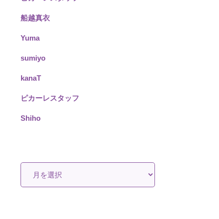
船越真衣
Yuma
sumiyo
kanaT
ピカーレスタッフ
Shiho