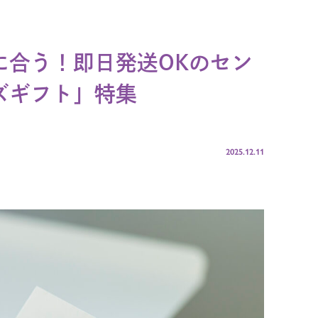
に合う！即日発送OKのセン
ズギフト」特集
2025.12.11