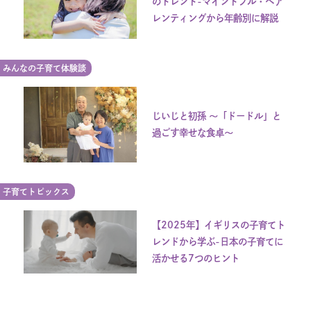
のトレンド-マインドフル・ペア
レンティングから年齢別に解説
みんなの子育て体験談
じいじと初孫 ～「ドードル」と
過ごす幸せな食卓～
子育てトピックス
【2025年】イギリスの子育てト
レンドから学ぶ-日本の子育てに
活かせる7つのヒント