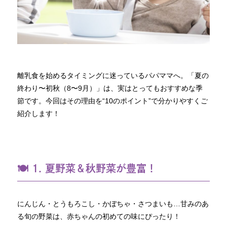
離乳食を始めるタイミングに迷っているパパママへ。「夏の
終わり〜初秋（8〜9月）」は、実はとってもおすすめな季
節です。今回はその理由を“10のポイント”で分かりやすくご
紹介します！
🍽 1. 夏野菜＆秋野菜が豊富！
にんじん・とうもろこし・かぼちゃ・さつまいも…甘みのあ
る旬の野菜は、赤ちゃんの初めての味にぴったり！