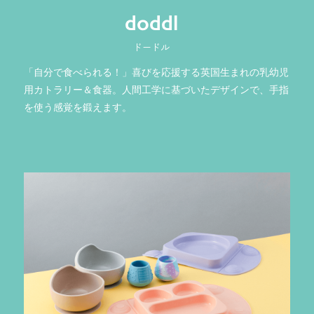
doddl
ドードル
「自分で食べられる！」喜びを応援する英国生まれの乳幼児
用カトラリー＆食器。人間工学に基づいたデザインで、手指
を使う感覚を鍛えます。