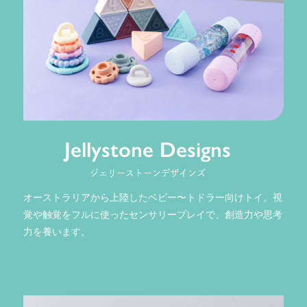
Jellystone Designs
ジェリーストーンデザインズ
オーストラリアから上陸したベビー〜トドラー向けトイ。視
覚や触覚をフルに使ったセンサリープレイで、創造力や思考
力を養います。