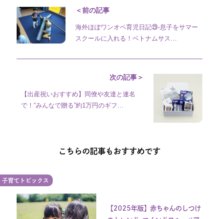
＜前の記事
海外ほぼワンオペ育児日記㉙-息子をサマー
スクールに入れる！ベトナムサス…
次の記事＞
【出産祝いおすすめ】同僚や友達と連名
で！“みんなで贈る”約1万円のギフ…
こちらの記事もおすすめです
子育てトピックス
【2025年版】赤ちゃんのしつけ