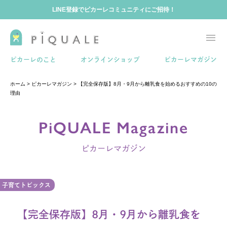
LINE登録でピカーレコミュニティにご招待！
ホーム
ピカーレのこと
オンラインショップ
ピカーレマガジン
ホーム
>
ピカーレマガジン
>
【完全保存版】8月・9月から離乳食を始めるおすすめの10の
ピカーレのこと
理由
PiQUALE Magazine
ピカーレマガジン
ピカーレマガジン
ピカーレコミュニティ
子育てトピックス
【完全保存版】8月・9月から離乳食を