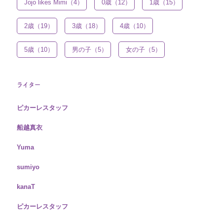
Jojo likes Mimi（4）
0歳（12）
1歳（15）
2歳（19）
3歳（18）
4歳（10）
5歳（10）
男の子（5）
女の子（5）
ライター
ピカーレスタッフ
船越真衣
Yuma
sumiyo
kanaT
ピカーレスタッフ