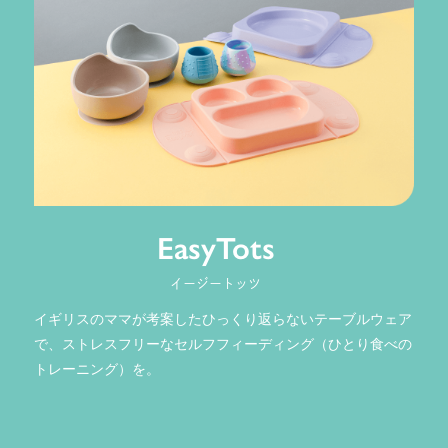
EasyTots
イージートッツ
イギリスのママが考案したひっくり返らないテーブルウェア
で、ストレスフリーなセルフフィーディング（ひとり食べの
トレーニング）を。