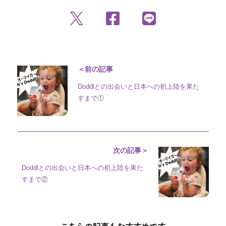
＜前の記事
Doddlとの出会いと日本への初上陸を果た
すまで①
次の記事＞
Doddlとの出会いと日本への初上陸を果た
すまで②