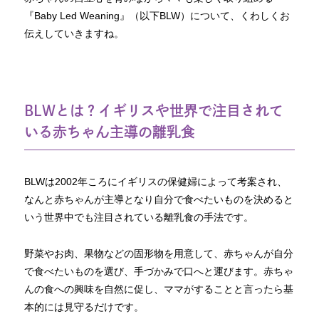
『Baby Led Weaning』（以下BLW）について、くわしくお
伝えしていきますね。
BLWとは？イギリスや世界で注目されて
いる赤ちゃん主導の離乳食
BLWは2002年ころにイギリスの保健婦によって考案され、
なんと赤ちゃんが主導となり自分で食べたいものを決めると
いう世界中でも注目されている離乳食の手法です。
野菜やお肉、果物などの固形物を用意して、赤ちゃんが自分
で食べたいものを選び、手づかみで口へと運びます。赤ちゃ
んの食への興味を自然に促し、ママがすることと言ったら基
本的には見守るだけです。