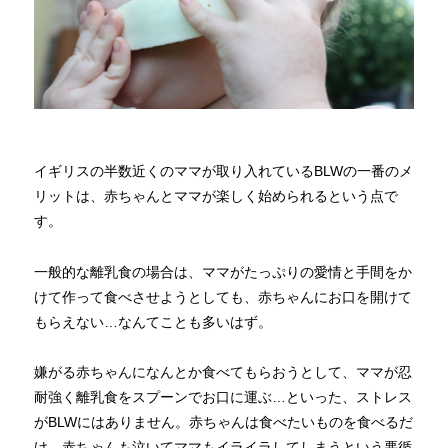
イギリスの半数近くのママが取り入れているBLWの一番のメ
リットは、赤ちゃんとママが楽しく始められるという点で
す。
一般的な離乳食の場合は、ママがたっぷりの愛情と手間をか
けて作って食べさせようとしても、赤ちゃんにお口を開けて
もらえない…なんてことも多いはず。
嫌がる赤ちゃんになんとか食べてもらおうとして、ママが忍
耐強く離乳食をスプーンでお口に運ぶ…といった、ストレス
がBLWにはありません。赤ちゃんは食べたいものを食べるだ
け。赤ちゃんも泣いてママもイライラしてしまうという悪循