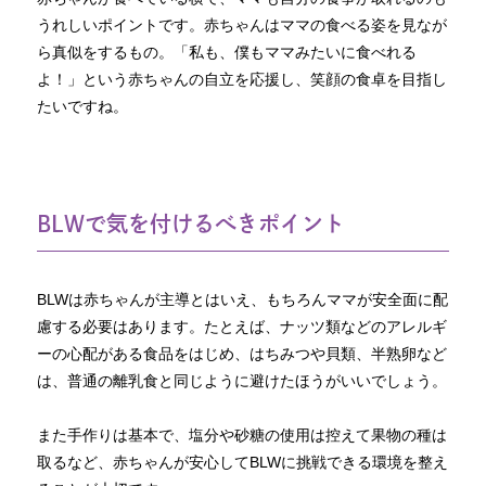
うれしいポイントです。赤ちゃんはママの食べる姿を見なが
ら真似をするもの。「私も、僕もママみたいに食べれる
よ！」という赤ちゃんの自立を応援し、笑顔の食卓を目指し
たいですね。
BLWで気を付けるべきポイント
BLWは赤ちゃんが主導とはいえ、もちろんママが安全面に配
慮する必要はあります。たとえば、ナッツ類などのアレルギ
ーの心配がある食品をはじめ、はちみつや貝類、半熟卵など
は、普通の離乳食と同じように避けたほうがいいでしょう。
また手作りは基本で、塩分や砂糖の使用は控えて果物の種は
取るなど、赤ちゃんが安心してBLWに挑戦できる環境を整え