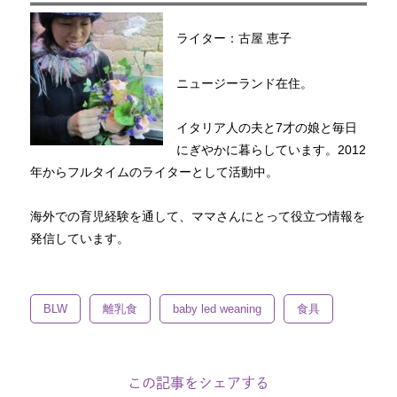
ライター：古屋 恵子
ニュージーランド在住。
イタリア人の夫と7才の娘と毎日
にぎやかに暮らしています。2012
年からフルタイムのライターとして活動中。
海外での育児経験を通して、ママさんにとって役立つ情報を
発信しています。
BLW
離乳食
baby led weaning
食具
この記事をシェアする