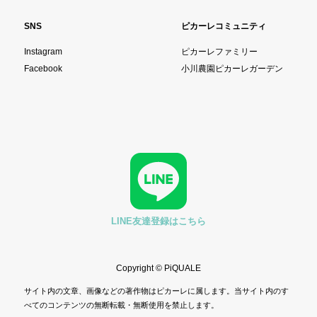
SNS
ピカーレコミュニティ
Instagram
ピカーレファミリー
Facebook
小川農園ピカーレガーデン
LINE友達登録はこちら
Copyright © PiQUALE
サイト内の文章、画像などの著作物はピカーレに属します。当サイト内のす
べてのコンテンツの無断転載・無断使用を禁止します。