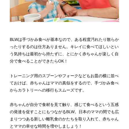
BLWは手づかみ食べが基本なので、ある程度汚れたり散らか
ったりするのは仕方ありません。キレイに食べてほしいとい
う気持ちは最初から持たずに、とにかく赤ちゃんが楽しく自
分で食べることができたらOK！
トレーニング用のスプーンやフォークなどもお皿の横に並べ
ておけば、赤ちゃんはママの真似をするので、手づかみ食べ
からカラトリーへの移行もスムーズです。
赤ちゃんが自分で食材を見て触り、感じて食べるという五感
の発達を促すことにもつながるBLW。日本のママの間でも広
まりつつある新しい離乳食のかたちを取り入れて、赤ちゃん
とママの幸せな時間を増やしましょう！