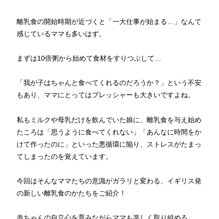
離乳食の開始時期が近づくと「一大仕事が始まる…」なんて
感じているママも多いはず。
まずは10倍粥から始めて食材をすりつぶして…
「我が子はちゃんと食べてくれるのだろうか？」という不安
もあり、ママにとってはプレッシャーも大きいですよね。
私もミルクや母乳だけを飲んでいた娘に、離乳食を与え始め
たころは「思うように食べてくれない」「あんなに時間をか
けて作ったのに」といった悪循環に陥り、ストレスがたまっ
てしまったのを覚えています。
今回はそんなママたちの意識がガラリと変わる、イギリス発
の新しい離乳食のかたちをご紹介！
赤ちゃんの自立心を育みながらママも楽しく取り組める