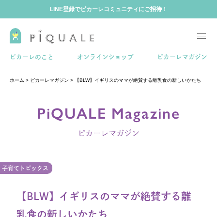
LINE登録でピカーレコミュニティにご招待！
ホーム
ピカーレのこと
オンラインショップ
ピカーレマガジン
ホーム
>
ピカーレマガジン
>
【BLW】イギリスのママが絶賛する離乳食の新しいかたち
ピカーレのこと
PiQUALE Magazine
ピカーレマガジン
ピカーレマガジン
ピカーレコミュニティ
子育てトピックス
【BLW】イギリスのママが絶賛する離
乳食の新しいかたち