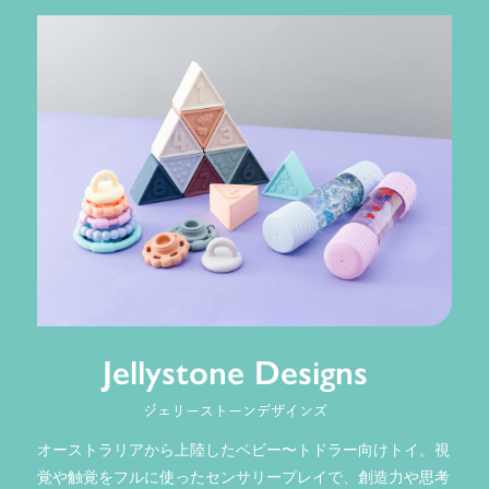
Jellystone Designs
ジェリーストーンデザインズ
オーストラリアから上陸したベビー〜トドラー向けトイ。視
覚や触覚をフルに使ったセンサリープレイで、創造力や思考