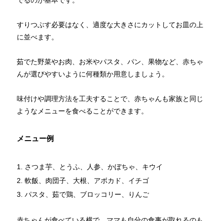
すりつぶす必要はなく、適度な大きさにカットしてお皿の上
に並べます。
茹でた野菜やお肉、お米やパスタ、パン、果物など、赤ちゃ
んが選びやすいように何種類か用意しましょう。
味付けや調理方法を工夫することで、赤ちゃんも家族と同じ
ようなメニューを食べることができます。
メニュー例
さつま芋、とうふ、人参、かぼちゃ、キウイ
軟飯、肉団子、大根、アボカド、イチゴ
パスタ、茹で鶏、ブロッコリー、りんご
赤ちゃんが食べている横で、ママも自分の食事が取れるのも